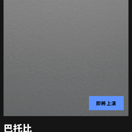
即將上演
巴托比