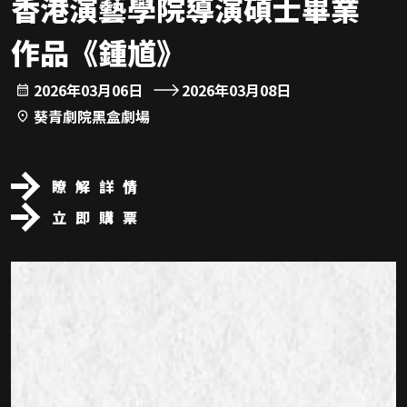
香港演藝學院導演碩士畢業
作品《鍾馗》
2026年03月06日
2026年03月08日
葵青劇院黑盒劇場
瞭解詳情
立即購票