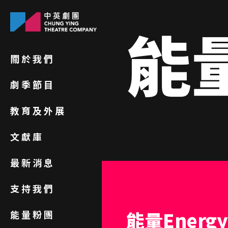
能
關於我們
劇季節目
教育及外展
文獻庫
最新消息
支持我們
能量Ener
能量粉團