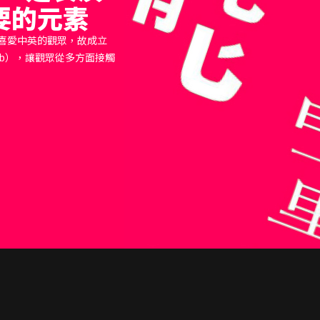
要的元素
喜愛中英的觀眾，故成立
Club），讓觀眾從多方面接觸