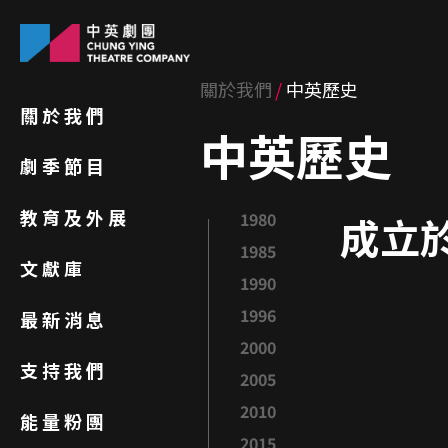
關於我們
中英歷史
關於我們
中英歷史
劇季節目
教育及外展
1980
成立於
1985
文獻庫
1990
1996
最新消息
2000
支持我們
2005
2010
能量粉團
2015