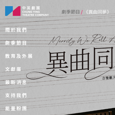
劇季節目
《異曲同夢》
關於我們
劇季節目
教育及外展
文獻庫
最新消息
支持我們
能量粉團