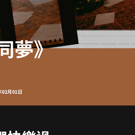
同夢》
年02月01日