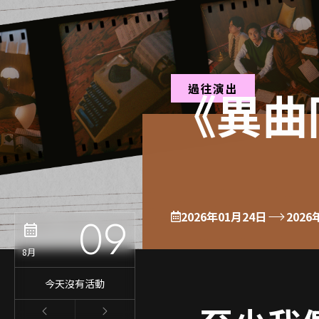
過往演出
《異曲
2026年01月24日
2026
09
8月
今天沒有活動