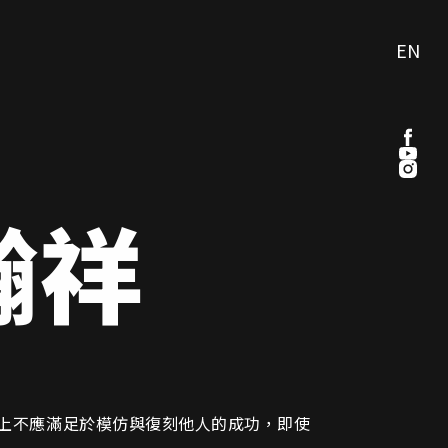
EN
瀚祥
上不應滿足於模仿與復刻他人的成功，即使