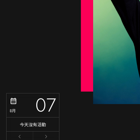
07
8月
今天沒有活動