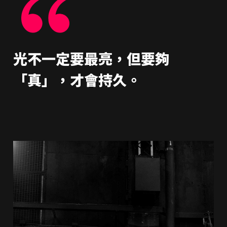
光不一定要最亮，但要夠
「真」，才會持久。