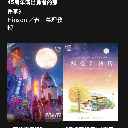
45周年演出勇者的那
件事》
Hinson ／春／慕理教
授