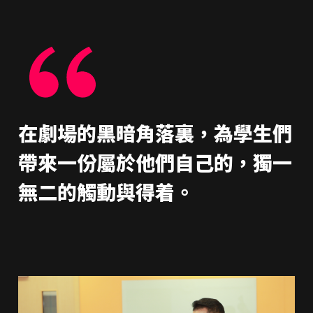
在劇場的黑暗角落裏，為學生們
帶來一份屬於他們自己的，獨一
無二的觸動與得着。