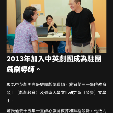
2013年加入中英劇團成為駐團
戲劇導師。
現為中英劇團高級駐團戲劇導師，愛爾蘭三一學院教育
碩士（戲劇教育）及嶺南大學文化研究系（榮譽）文學
士。
蕭氏過去十五年一直醉心戲劇教育和課程設計，他致力