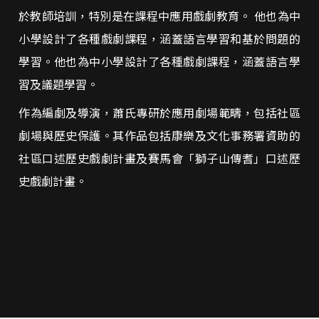
於教師培訓，特別是在課程中應用戲劇教育。 他也為中
小學設計了各種戲劇課程，涵蓋語言學習和基於問題的
學習。他也為中小學設計了各種戲劇課程，涵蓋語言學
習及議題學習。
作為編劇及導演，蕭氏專研於應用劇場範疇，包括社區
劇場與歷史保護。其作品包括康樂及文化事務署資助的
社區口述歷史戲劇計畫及賽馬會「獅子山傳耆」口述歷
史戲劇計畫。