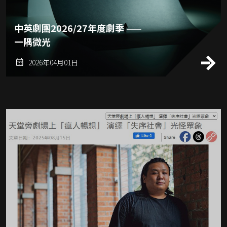
中英劇團2026/27年度劇季 ——
一隅微光
2026年04月01日