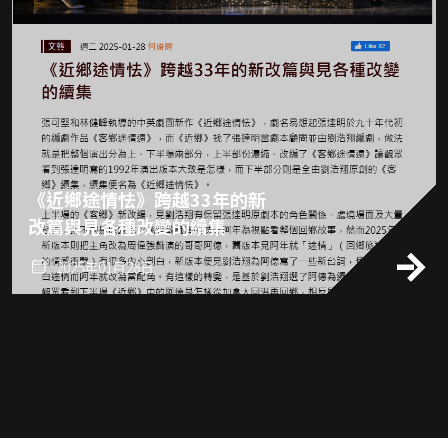
《近鄉途情怯》跨越33年的新
改篇與見各種改變的續集
2025年01月28日