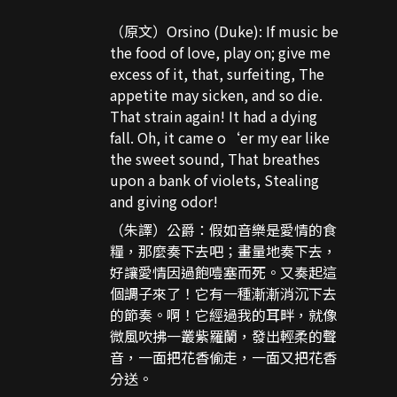
（原文）Orsino (Duke): If music be
the food of love, play on; give me
excess of it, that, surfeiting, The
appetite may sicken, and so die.
That strain again! It had a dying
fall. Oh, it came o‘er my ear like
the sweet sound, That breathes
upon a bank of violets, Stealing
and giving odor!
（朱譯）公爵：假如音樂是愛情的食
糧，那麼奏下去吧；畫量地奏下去，
好讓愛情因過飽噎塞而死。又奏起這
個調子來了！它有一種漸漸消沉下去
的節奏。啊！它經過我的耳畔，就像
微風吹拂一叢紫羅蘭，發出輕柔的聲
音，一面把花香偷走，一面又把花香
分送。