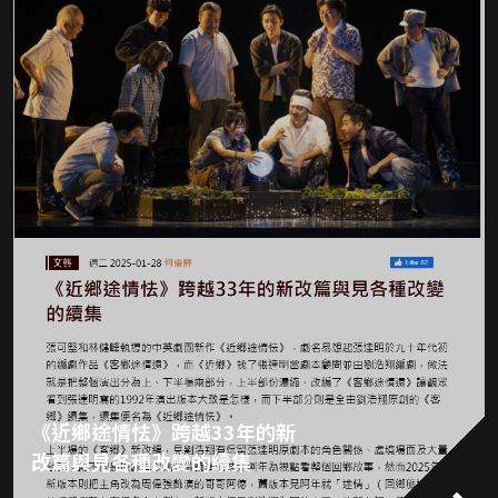
《近鄉途情怯》跨越33年的新
改篇與見各種改變的續集