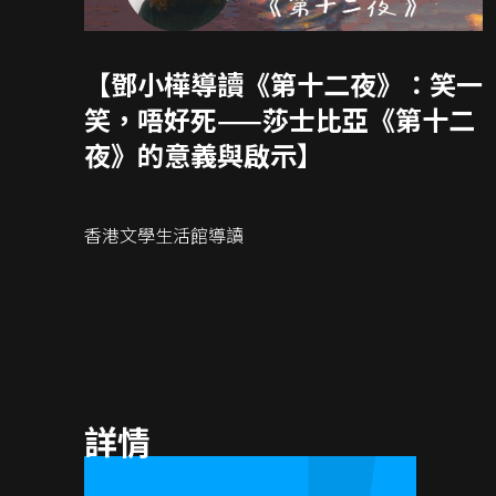
【鄧小樺導讀《第十二夜》：笑一
笑，唔好死——莎士比亞《第十二
夜》的意義與啟示】
香港文學生活館導讀
詳情