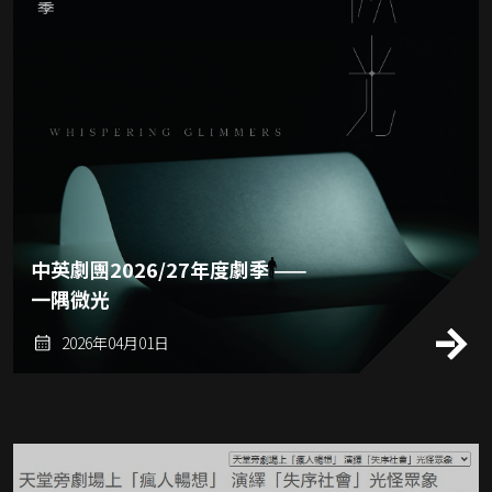
中英劇團2026/27年度劇季 ——
一隅微光
2026年04月01日