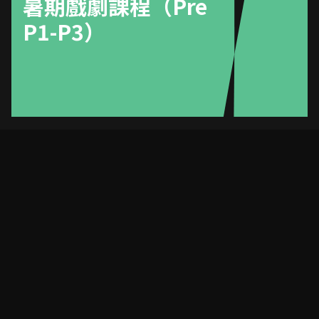
暑期戲劇課程（Pre
P1-P3）
兒童戲劇課程暑期
班
名稱
Love your SMILE™️ -