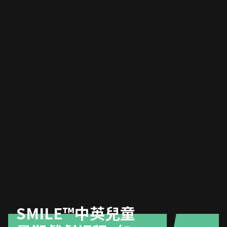
SMILE™️中英兒童