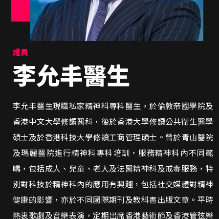
成員
李允丰醫生
李允丰醫生現職私家精神科專科醫生，於倫敦帝國學院及
香港中文大學修讀醫科，後於香港大學修讀公共衛生醫學
碩士及於香港科技大學修讀工商管理碩士。曾於青山醫院
及瑪麗醫院進行精神科專科培訓，服務精神科內不同範
疇，包括成人、兒童、老人及法醫精神科及戒毒服務，特
別對科技於精神科內的應用有興趣，包括社交媒體對精神
健康的影響，亦於不同國際期刊及教科書出版文章。平時
熱衷歌劇及音樂表演，定期出席香港藝術節及香港管弦樂