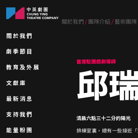
關於我們
團隊介紹
藝術團隊
關於我們
劇季節目
首席駐團戲劇導師
邱
教育及外展
文獻庫
最新消息
支持我們
清晨六點三十二分的陽光
能量粉團
排練室裏，總有一些接近「