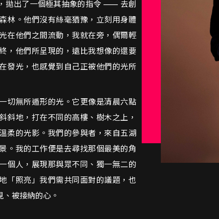
，拋出了一個極其抽象的指令 ⸺ 去創
森林。他們沒有絲毫猶豫，立刻用身體
光在他們之間流動，我就在旁，偶爾輕
終，他們所呈現的，遠比我想像的還要
在發光，也感覺到自己正被他們的光所
一切無所遁形的光。它更像是清晨六點
斜斜地，打在不同的高樓、樹木之上，
溫柔的光影。我們的參與者，來自五湖
景。我的工作便是去尋找那個最美的角
一個人，展現那與眾不同、獨一無二的
地「照亮」我們需共同面對的議題，也
見、被接納的心。