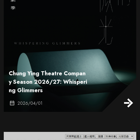
Chung Ying Theatre Compan
y Season 2026/27: Whisperi
ng Glimmers
2026/04/01