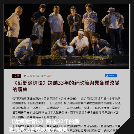
《近鄉途情怯》跨越33年的新
改篇與見各種改變的續集