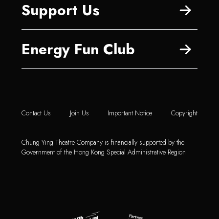
Support Us
Energy Fun Club
Contact Us
Join Us
Important Notice
Copyright
Chung Ying Theatre Company is financially supported by the
Government of the Hong Kong Special Administrative Region