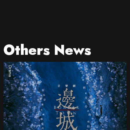
Others News
Drama