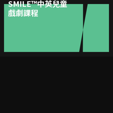
SMILE™️中英兒童
戲劇課程
SMILE™️中英兒童戲劇課程
2026-2027（第一期）及
2025-2026（暑期班）報名資
訊