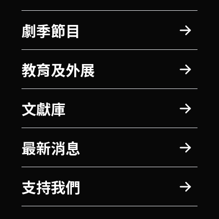
劇季節目
教育及外展
文獻庫
最新消息
支持我們