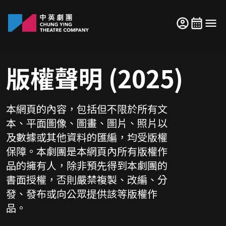
版權聲明 (2025)
本網頁的內容，包括但不限於所有文
本、平面圖像、圖畫、圖片、照片以
及數據或其他資料的匯編，均受版權
保障。本劇團是本網頁內所有版權作
品的擁有人，除非預先得到本劇團的
書面授權，否則嚴禁複製、改編、分
發、發布或向公眾提供該等版權作
品。