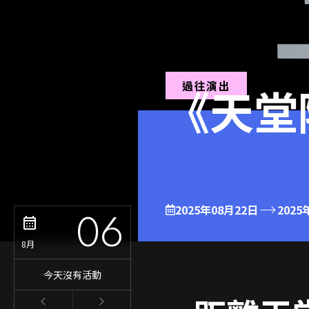
過往演出
《天堂
2025年08月22日
2025
06
8月
今天沒有活動