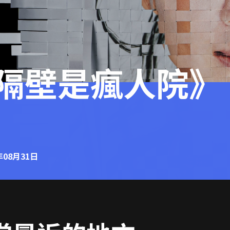
隔壁是瘋人院》
年08月31日