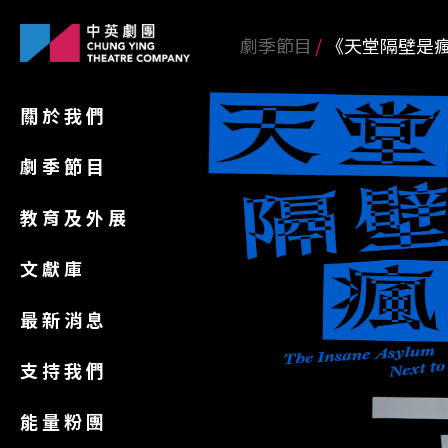
劇季節目
《天堂隔壁是
關於我們
劇季節目
教育及外展
文獻庫
最新消息
支持我們
能量粉團