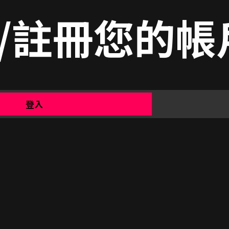
/註冊您的帳
登入