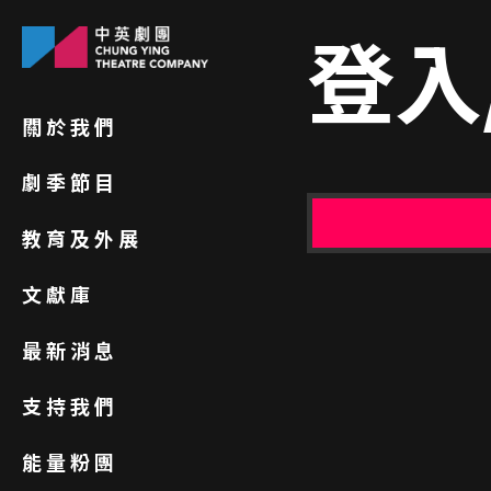
登入
關於我們
劇季節目
教育及外展
文獻庫
最新消息
支持我們
能量粉團