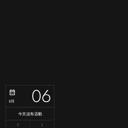
06
8月
今天沒有活動