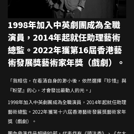
1998年加入中英劇團成為全職
演員，2014年起就任助理藝術
總監。2022年獲第16屆香港藝
術發展獎藝術家年獎（戲劇）。
「我相信，在看清自身的渺小後，依然選擇『珍惜』與
『盼望』的心，才會發出最動人的光。」
1998年加入中英劇團成為全職演員，2014年起就任助理
藝術總監。2022年獲第十六屆香港藝術發展獎藝術家年
獎（戲劇）。
團內參演作品超過80部，代表作有《頭注香》、《女大