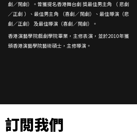
劇／鬧劇）。曾獲提名香港舞台劇 獎最佳男主角 （ 悲劇
／正劇 ）、最佳男主角 （喜劇／鬧劇）、最佳導演（悲
劇／正劇） 及最佳導演（喜劇／鬧劇）。
香港演藝學院戲劇學院畢業，主修表演，並於2010年獲
頒香港演藝學院藝術碩士，主修導演。
訂閲我們